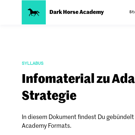
St
SYLLABUS
Infomaterial zu Ad
Strategie
In diesem Dokument findest Du gebündelt a
Academy Formats.