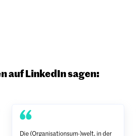
 auf LinkedIn sagen:
Die (Organisationsum-)welt, in der