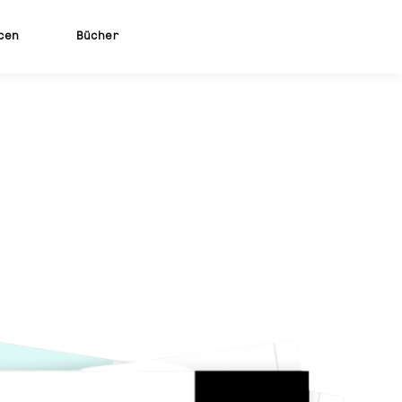
cen
Bücher