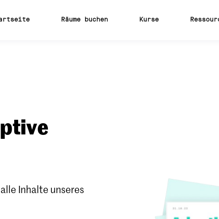
artseite
Räume buchen
Kurse
Ressour
aptive
lle Inhalte unseres