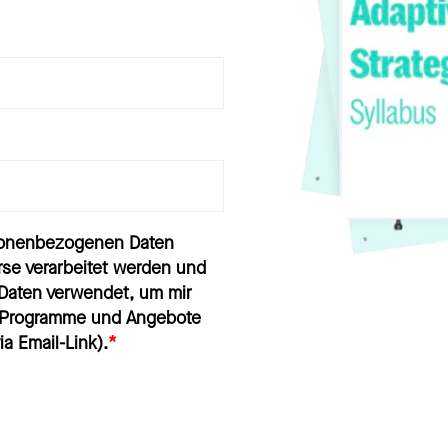
rsonenbezogenen Daten
se verarbeitet werden und
Daten verwendet, um mir
e Programme und Angebote
*
a Email-Link).