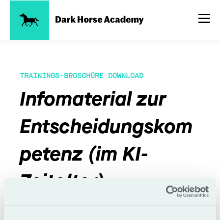
TRAININGS-BROSCHÜRE DOWNLOAD
Infomaterial zur
Entscheidungskom
petenz (im KI-
Zeitalter)
In diesem Dokument findest Du gebündelt alle